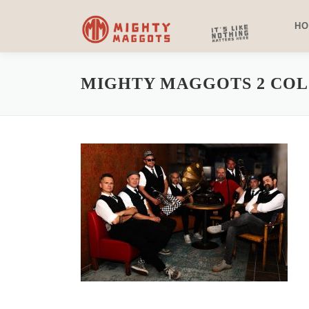
Zum
Inhalt
H
springen
MIGHTY MAGGOTS 2 CO