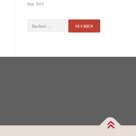
Juni 2015
Suchen
nach: