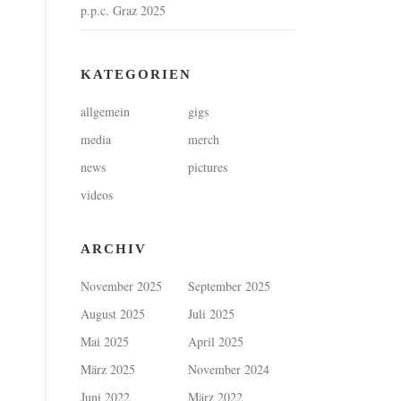
p.p.c. Graz 2025
KATEGORIEN
allgemein
gigs
media
merch
news
pictures
videos
ARCHIV
November 2025
September 2025
August 2025
Juli 2025
Mai 2025
April 2025
März 2025
November 2024
Juni 2022
März 2022