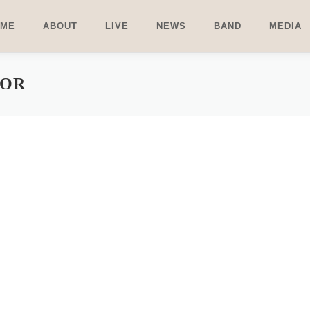
OME
ABOUT
LIVE
NEWS
BAND
MEDIA
LOR