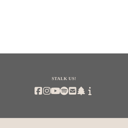
STALK US!