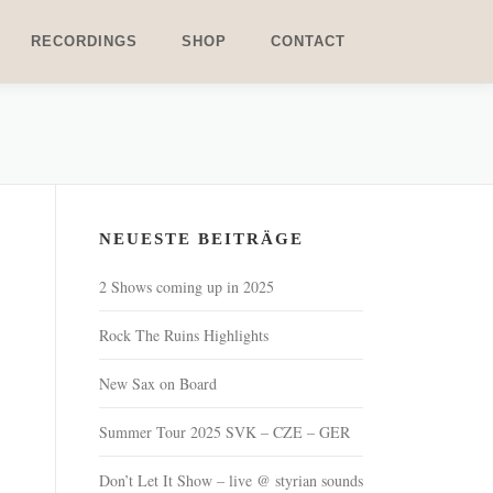
RECORDINGS
SHOP
CONTACT
NEUESTE BEITRÄGE
2 Shows coming up in 2025
Rock The Ruins Highlights
New Sax on Board
Summer Tour 2025 SVK – CZE – GER
Don’t Let It Show – live @ styrian sounds