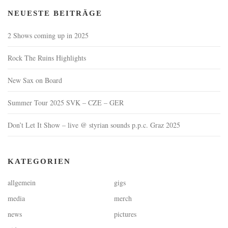
NEUESTE BEITRÄGE
2 Shows coming up in 2025
Rock The Ruins Highlights
New Sax on Board
Summer Tour 2025 SVK – CZE – GER
Don’t Let It Show – live @ styrian sounds p.p.c. Graz 2025
KATEGORIEN
allgemein
gigs
media
merch
news
pictures