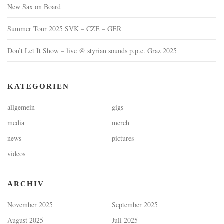
New Sax on Board
Summer Tour 2025 SVK – CZE – GER
Don’t Let It Show – live @ styrian sounds p.p.c. Graz 2025
KATEGORIEN
allgemein
gigs
media
merch
news
pictures
videos
ARCHIV
November 2025
September 2025
August 2025
Juli 2025