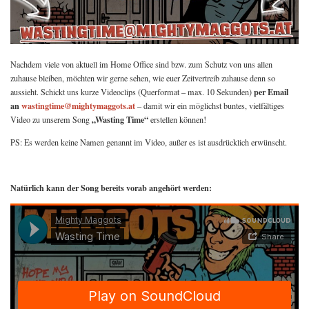
Nachdem viele von aktuell im Home Office sind bzw. zum Schutz von uns allen
zuhause bleiben, möchten wir gerne sehen, wie euer Zeitvertreib zuhause denn so
per Email
aussieht. Schickt uns kurze Videoclips (Querformat – max. 10 Sekunden)
an
wastingtime@mightymaggots.at
– damit wir ein möglichst buntes, vielfältiges
„Wasting Time“
Video zu unserem Song
erstellen können!
PS: Es werden keine Namen genannt im Video, außer es ist ausdrücklich erwünscht.
Natürlich kann der Song bereits vorab angehört werden: